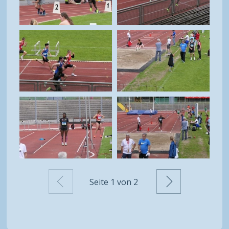
Zurück
Weiter
Seite
1
von 2