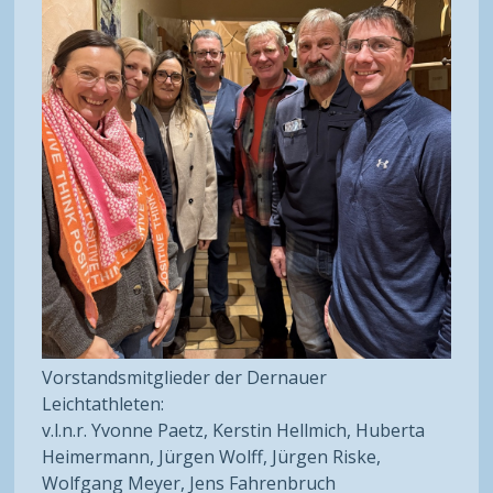
Vorstandsmitglieder der Dernauer
Leichtathleten:
v.l.n.r. Yvonne Paetz, Kerstin Hellmich, Huberta
Heimermann, Jürgen Wolff, Jürgen Riske,
Wolfgang Meyer, Jens Fahrenbruch