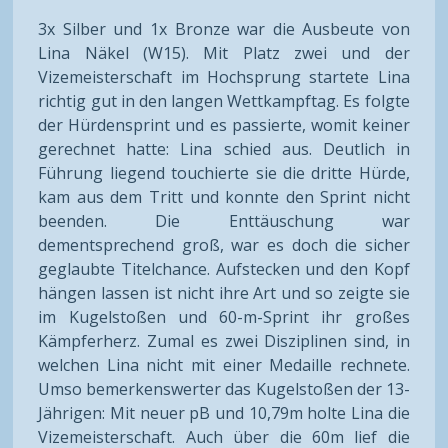
3x Silber und 1x Bronze war die Ausbeute von
Lina Näkel (W15). Mit Platz zwei und der
Vizemeisterschaft im Hochsprung startete Lina
richtig gut in den langen Wettkampftag. Es folgte
der Hürdensprint und es passierte, womit keiner
gerechnet hatte: Lina schied aus. Deutlich in
Führung liegend touchierte sie die dritte Hürde,
kam aus dem Tritt und konnte den Sprint nicht
beenden. Die Enttäuschung war
dementsprechend groß, war es doch die sicher
geglaubte Titelchance. Aufstecken und den Kopf
hängen lassen ist nicht ihre Art und so zeigte sie
im Kugelstoßen und 60-m-Sprint ihr großes
Kämpferherz. Zumal es zwei Disziplinen sind, in
welchen Lina nicht mit einer Medaille rechnete.
Umso bemerkenswerter das Kugelstoßen der 13-
Jährigen: Mit neuer pB und 10,79m holte Lina die
Vizemeisterschaft. Auch über die 60m lief die