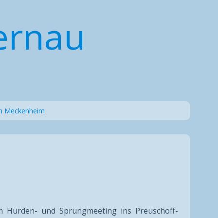
ernau
in Meckenheim
 Hürden- und Sprungmeeting ins Preuschoff-