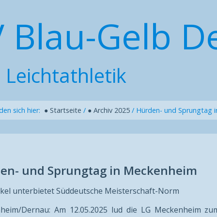
V Blau-Gelb D
 Leichtathletik
nden sich hier:
● Startseite
/
● Archiv 2025
/
Hürden- und Sprungtag 
en- und Sprungtag in Meckenheim
kel unterbietet Süddeutsche Meisterschaft-Norm
heim/Dernau: Am 12.05.2025 lud die LG Meckenheim zum